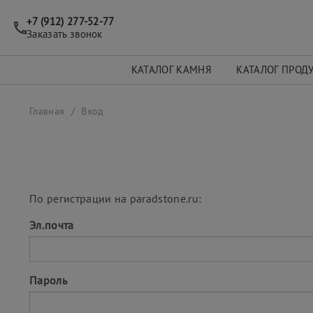
+7 (912) 277-52-77
Заказать звонок
КАТАЛОГ КАМНЯ
КАТАЛОГ ПРОД
Главная
Вход
По регистрации на paradstone.ru:
Эл.почта
Пароль