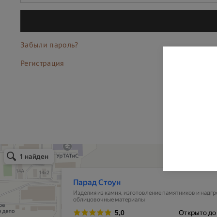
Забыли пароль?
Регистрация
Парад Стоун
Изделия из камня в Екатеринбурге
Изготовление памятников и надгробий в Екатеринбурге