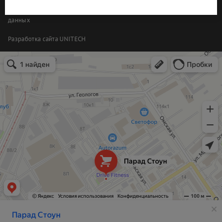
Политика организации в отношении обработки персональных
данных
Разработка сайта
UNITECH
Парад Стоун
Изделия из камня в Екатеринбурге
Изготовление памятников и надгробий в Екатеринбурге