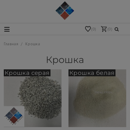
(0)
(0)
Главная
Крошка
Крошка
Крошка серая
Крошка белая