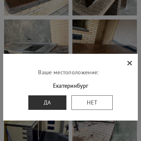
×
Ваше местоположение:
Екатеринбург
ДА
НЕТ