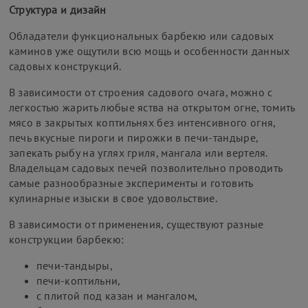
Структура и дизайн
Обладатели функциональных барбекю или садовых
каминов уже ощутили всю мощь и особенности данных
садовых конструкций.
В зависимости от строения садового очага, можно с
легкостью жарить любые яства на открытом огне, томить
мясо в закрытых коптильнях без интенсивного огня,
печь вкусные пироги и пирожки в печи-тандыре,
запекать рыбу на углях гриля, мангала или вертеля.
Владельцам садовых печей позволительно проводить
самые разнообразные эксперименты и готовить
кулинарные изыски в свое удовольствие.
В зависимости от применения, существуют разные
конструкции барбекю:
печи-тандыры,
печи-коптильни,
с плитой под казан и мангалом,