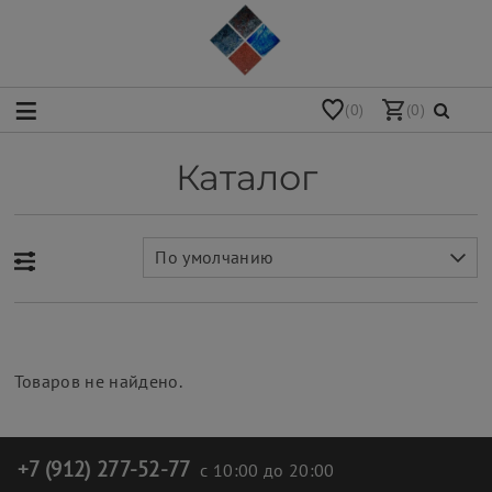
(0)
(0)
Каталог
По умолчанию
Товаров не найдено.
+7 (912) 277-52-77
с 10:00 до 20:00