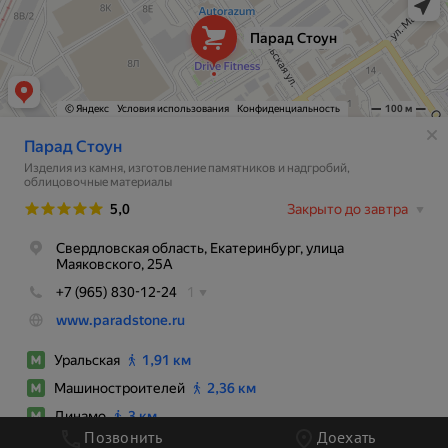
Позвонить
Доехать