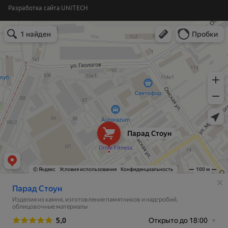
Разработка сайта
UNITECH
Парад Стоун
Изделия из камня в Екатеринбурге
Изготовление памятников и надгробий в Екатеринбурге