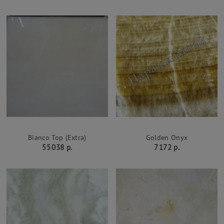
Bianco Top (Extra)
Golden Onyx
55 038 р.
7 172 р.