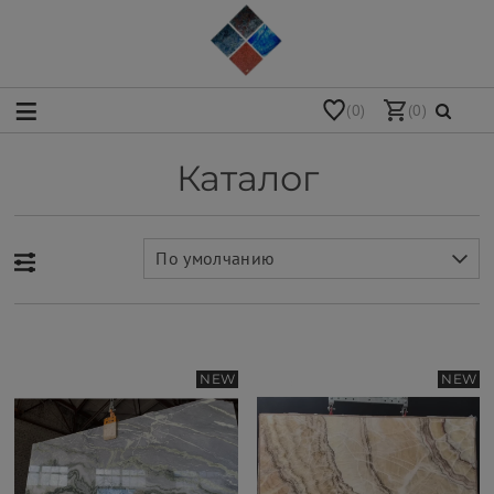
(0)
(0)
Каталог
По умолчанию
NEW
NEW