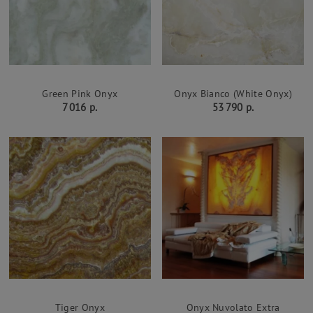
Green Pink Onyx
Onyx Bianco (White Onyx)
7 016 р.
53 790 р.
Tiger Onyx
Onyx Nuvolato Extra