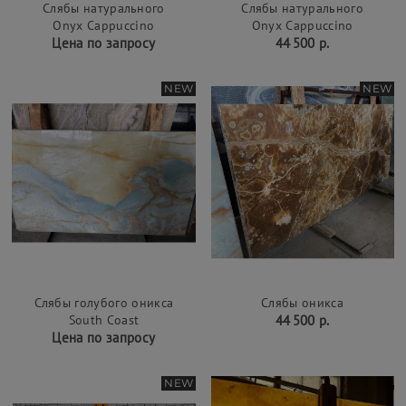
Слябы натурального
Слябы натурального
Onyx Cappuccino
Onyx Cappuccino
Цена по запросу
44 500 р.
NEW
NEW
Слябы голубого оникса
Слябы оникса
South Coast
44 500 р.
Цена по запросу
NEW