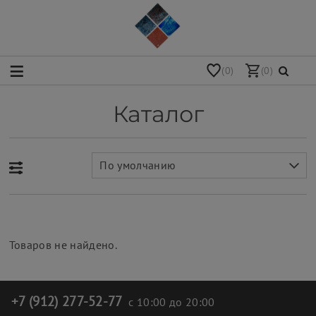
(0)
(0)
Каталог
По умолчанию
Товаров не найдено.
+7 (912) 277-52-77
с 10:00 до 20:00