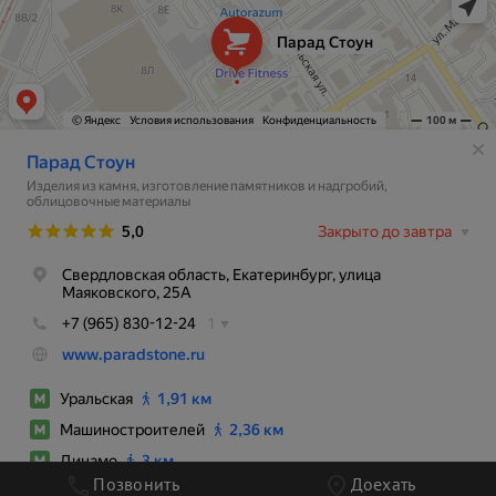
Позвонить
Доехать