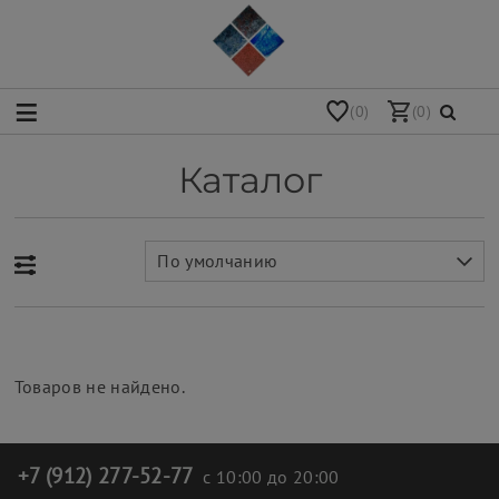
(0)
(0)
Каталог
По умолчанию
Товаров не найдено.
+7 (912) 277-52-77
с 10:00 до 20:00